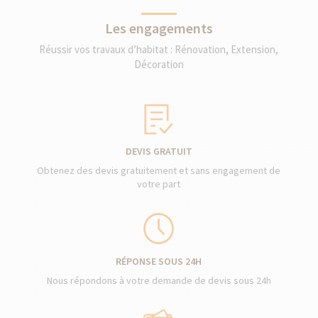
Les engagements
Réussir vos travaux d’habitat : Rénovation, Extension,
Décoration
DEVIS GRATUIT
Obtenez des devis gratuitement et sans engagement de
votre part
RÉPONSE SOUS 24H
Nous répondons à votre demande de devis sous 24h