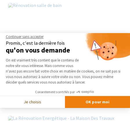
Continuer sans accepter
Promis, c'est la dernière fois
qu'on vous demande
Plateforme de Gestion du Consentement 
On est vraiment très content que le contenu de
notre site vous intéresse. Mais comme vous
Axeptio consent
n'avez pas encore fait votre choix en matière de cookies, on ne sait pas si
vous nous autorisez à suivre votre visite ou non. Vous pouvez même
décider quels services vous nous autorisez à lancer.
Consentements certifiés par
Je choisis
OK pour moi
Rénovation de salle de bain