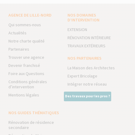
AGENCE DE LILLE-NORD
NOS DOMAINES
D’INTERVENTION
Qui sommes-nous
EXTENSION
Actualités
RÉNOVATION INTÉRIEURE
Notre charte qualité
TRAVAUX EXTÉRIEURS
Partenaires
Trouver une agence
NOS PARTENAIRES
Devenir franchisé
La Maison des Architectes
Foire aux Questions
Expert Bricolage
Conditions générales
Intégrer notre réseau
d’intervention
Mentions légales
Des travaux pour les pros ?
NOS GUIDES THÉMATIQUES
Rénovation de résidence
secondaire