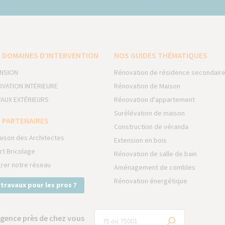
 DOMAINES D’INTERVENTION
NOS GUIDES THÉMATIQUES
NSION
Rénovation de résidence secondair
VATION INTÉRIEURE
Rénovation de Maison
AUX EXTÉRIEURS
Rénovation d'appartement
Surélévation de maison
 PARTENAIRES
Construction de véranda
aison des Architectes
Extension en bois
rt Bricolage
Rénovation de salle de bain
grer notre réseau
Aménagement de combles
Rénovation énergétique
 travaux pour les pros ?
gence près de chez vous