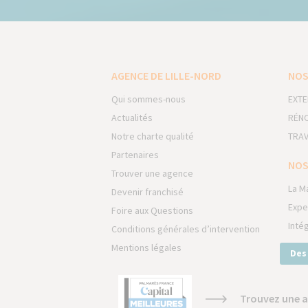
AGENCE DE LILLE-NORD
NOS
Qui sommes-nous
EXTE
Actualités
RÉNO
Notre charte qualité
TRAV
Partenaires
NOS
Trouver une agence
La M
Devenir franchisé
Expe
Foire aux Questions
Inté
Conditions générales d’intervention
Mentions légales
Des
Trouvez une a