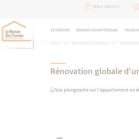
DEVIS GRATUIT
EXTENSION
RÉNOVATION INTÉRIEURE
TRAVAUX
Home
Rénovation intérieure
Rénovatio
Rénovation globale d'un