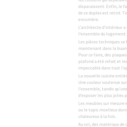
disparaissent. Enfin, le 
de ce duplex est retiré. 
encombre.
L’architecte d’intérieur 
l’ensemble du logement
Les pièces techniques se 
maintenant dans la buand
Pour ce faire, des plaque
plafond a été refait et le
impeccable dans tout l’
La nouvelle cuisine entiè
Une couleur soutenue sur
l’ensemble, tandis qu’un
d’exposer les plus jolies p
Les meubles sur mesure e
ou le tapis moelleux don
chaleureux à la fois.
Au sol, des matériaux de 