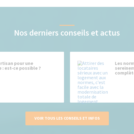
Nos derniers conseils et actus
artisan pour une
Les norm
 : est-ce possible ?
sereinem
complèt
VOIR TOUS LES CONSEILS ET INFOS