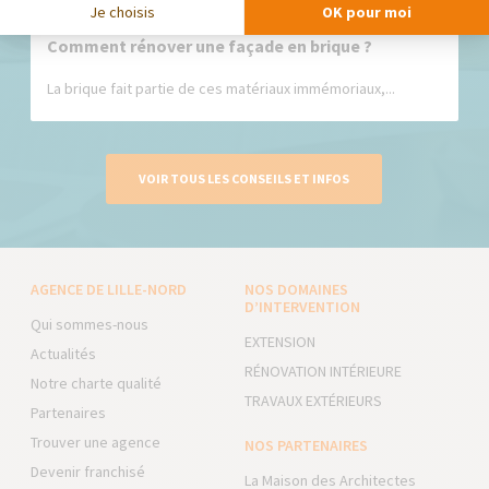
Je choisis
OK pour moi
Comment rénover une façade en brique ?
La brique fait partie de ces matériaux immémoriaux,...
VOIR TOUS LES CONSEILS ET INFOS
AGENCE DE LILLE-NORD
NOS DOMAINES
D’INTERVENTION
Qui sommes-nous
EXTENSION
Actualités
RÉNOVATION INTÉRIEURE
Notre charte qualité
TRAVAUX EXTÉRIEURS
Partenaires
Trouver une agence
NOS PARTENAIRES
Devenir franchisé
La Maison des Architectes