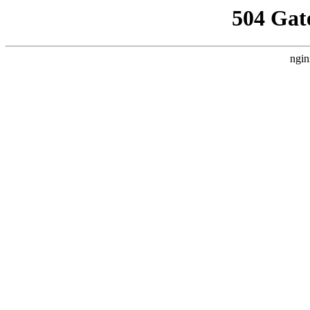
504 Gat
ngin