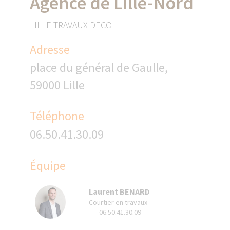
Agence de Lille-Nord
LILLE TRAVAUX DECO
Adresse
place du général de Gaulle,
59000 Lille
Téléphone
06.50.41.30.09
Équipe
Laurent BENARD
Courtier en travaux
06.50.41.30.09