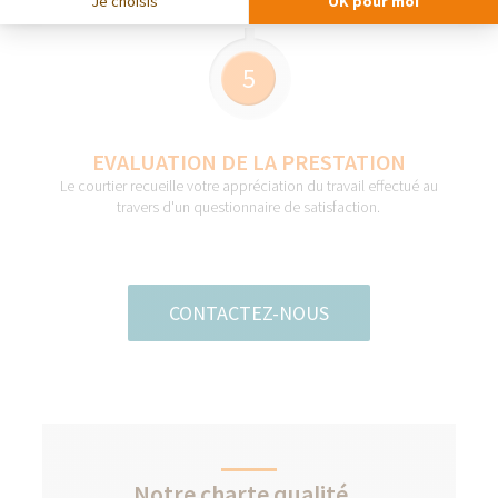
Je choisis
OK pour moi
5
EVALUATION DE LA PRESTATION
Le courtier recueille votre appréciation du travail effectué au
travers d'un questionnaire de satisfaction.
CONTACTEZ-NOUS
Notre charte qualité