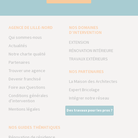
AGENCE DE LILLE-NORD
NOS DOMAINES
D’INTERVENTION
Qui sommes-nous
EXTENSION
Actualités
RÉNOVATION INTÉRIEURE
Notre charte qualité
TRAVAUX EXTÉRIEURS
Partenaires
Trouver une agence
NOS PARTENAIRES
Devenir franchisé
La Maison des Architectes
Foire aux Questions
Expert Bricolage
Conditions générales
Intégrer notre réseau
d’intervention
Mentions légales
Des travaux pour les pros ?
NOS GUIDES THÉMATIQUES
Rénovation de résidence