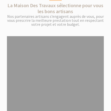
La Maison Des Travaux sélectionne pour vous
les bons artisans
Nos partenaires artisans s’engagent auprès de vous, pour
vous prescrire la meilleure prestation tout en respectant
votre projet et votre budget.