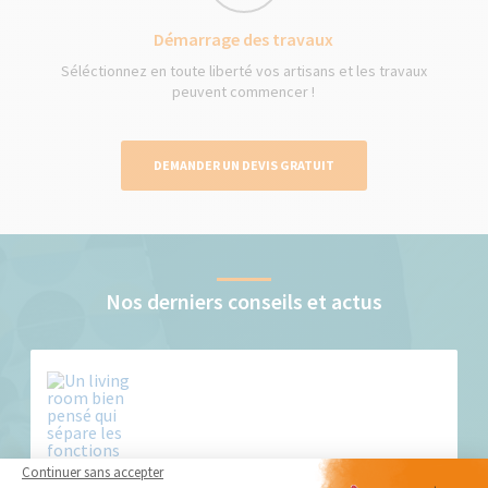
Démarrage des travaux
Séléctionnez en toute liberté vos artisans et les travaux
peuvent commencer !
DEMANDER UN DEVIS GRATUIT
Nos derniers conseils et actus
Continuer sans accepter