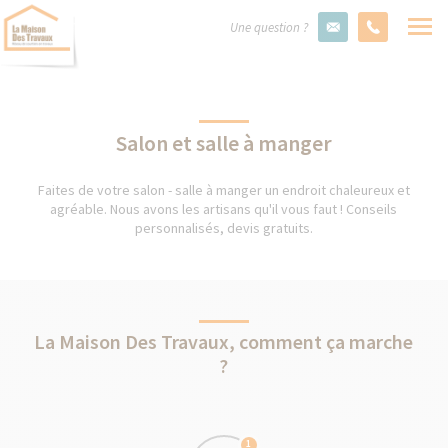
Une question ?
Salon et salle à manger
Faites de votre salon - salle à manger un endroit chaleureux et
agréable. Nous avons les artisans qu'il vous faut ! Conseils
personnalisés, devis gratuits.
La Maison Des Travaux, comment ça marche
?
1