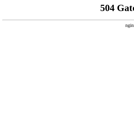
504 Gat
ngin