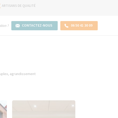
ARTISANS DE QUALITÉ
CONTACTEZ-NOUS
06 50 41 30 09
tion ?
ouplex, agrandissement