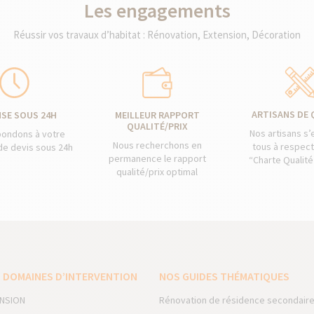
Les engagements
Réussir vos travaux d’habitat : Rénovation, Extension, Décoration
ARTISANS DE 
SE SOUS 24H
MEILLEUR RAPPORT
QUALITÉ/PRIX
Nos artisans s
pondons à votre
Nous recherchons en
tous à respect
e devis sous 24h
permanence le rapport
“Charte Qualité
qualité/prix optimal
 DOMAINES D’INTERVENTION
NOS GUIDES THÉMATIQUES
NSION
Rénovation de résidence secondair