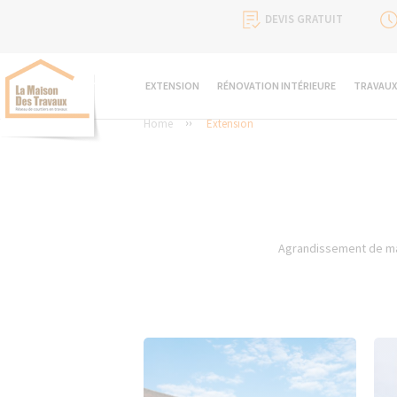
DEVIS GRATUIT
EXTENSION
RÉNOVATION INTÉRIEURE
TRAVAUX
Home
Extension
Agrandissement de mai