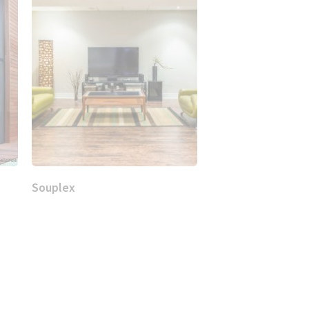
Souplex