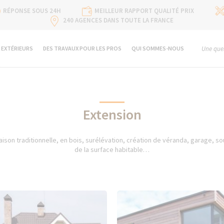
RÉPONSE SOUS 24H
MEILLEUR RAPPORT QUALITÉ PRIX
240 AGENCES DANS TOUTE LA FRANCE
 EXTÉRIEURS
DES TRAVAUX POUR LES PROS
QUI SOMMES-NOUS
Une ques
Extension
son traditionnelle, en bois, surélévation, création de véranda, garage, s
de la surface habitable…