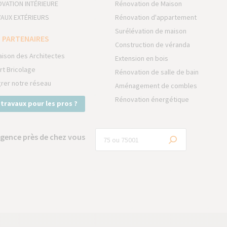
VATION INTÉRIEURE
Rénovation de Maison
AUX EXTÉRIEURS
Rénovation d'appartement
Surélévation de maison
 PARTENAIRES
Construction de véranda
aison des Architectes
Extension en bois
rt Bricolage
Rénovation de salle de bain
grer notre réseau
Aménagement de combles
Rénovation énergétique
 travaux pour les pros ?
gence près de chez vous