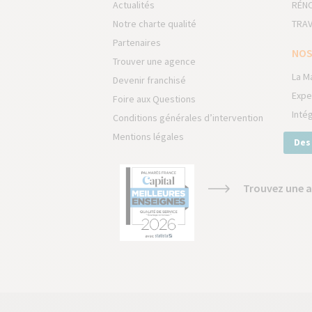
Actualités
RÉNO
Notre charte qualité
TRAV
Partenaires
NOS
Trouver une agence
La M
Devenir franchisé
Expe
Foire aux Questions
Inté
Conditions générales d’intervention
Mentions légales
Des
Trouvez une a