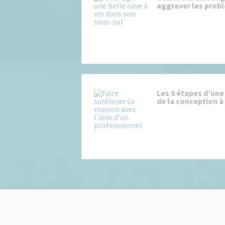
aggraver les prob
Les 6 étapes d’une
de la conception à 