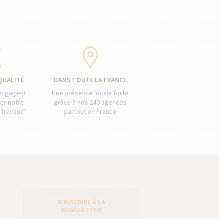
QUALITÉ
DANS TOUTE LA FRANCE
’engagent
Une présence locale forte
er notre
grâce à nos 240 agences
 Travaux”
partout en France
S’INSCRIRE À LA
e
NEWSLETTER