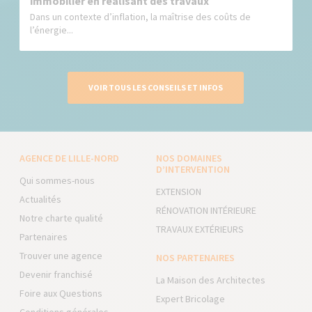
immobilier en réalisant des travaux
Dans un contexte d’inflation, la maîtrise des coûts de
l’énergie...
VOIR TOUS LES CONSEILS ET INFOS
AGENCE DE LILLE-NORD
NOS DOMAINES
D’INTERVENTION
Qui sommes-nous
EXTENSION
Actualités
RÉNOVATION INTÉRIEURE
Notre charte qualité
TRAVAUX EXTÉRIEURS
Partenaires
Trouver une agence
NOS PARTENAIRES
Devenir franchisé
La Maison des Architectes
Foire aux Questions
Expert Bricolage