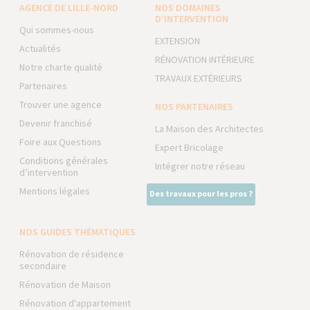
AGENCE DE LILLE-NORD
NOS DOMAINES
D’INTERVENTION
Qui sommes-nous
EXTENSION
Actualités
RÉNOVATION INTÉRIEURE
Notre charte qualité
TRAVAUX EXTÉRIEURS
Partenaires
Trouver une agence
NOS PARTENAIRES
Devenir franchisé
La Maison des Architectes
Foire aux Questions
Expert Bricolage
Conditions générales
Intégrer notre réseau
d’intervention
Mentions légales
Des travaux pour les pros ?
NOS GUIDES THÉMATIQUES
Rénovation de résidence
secondaire
Rénovation de Maison
Rénovation d'appartement