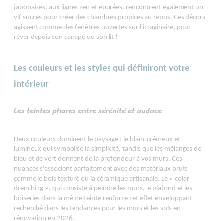
japonaises, aux lignes zen et épurées, rencontrent également un
vif succès pour créer des chambres propices au repos. Ces décors
agissent comme des fenêtres ouvertes sur l'imaginaire, pour
rêver depuis son canapé ou son lit !
Les couleurs et les styles qui définiront votre
intérieur
Les teintes phares entre sérénité et audace
Deux couleurs dominent le paysage : le blanc crémeux et
lumineux qui symbolise la simplicité, tandis que les mélanges de
bleu et de vert donnent de la profondeur à vos murs. Ces
nuances s'associent parfaitement avec des matériaux bruts
comme le bois texturé ou la céramique artisanale. Le « color
drenching », qui consiste à peindre les murs, le plafond et les
boiseries dans la même teinte renforce cet effet enveloppant
recherché dans les tendances pour les murs et les sols en
rénovation en 2026.