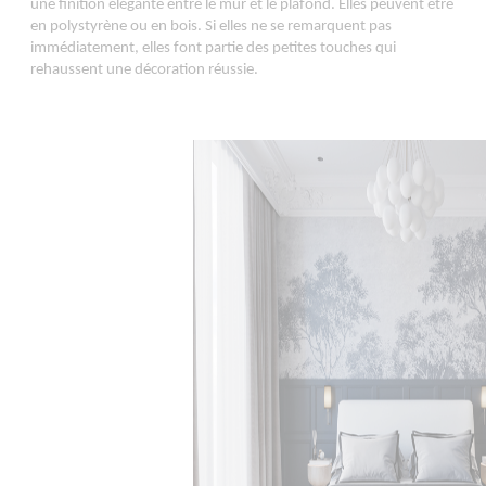
une finition élégante entre le mur et le plafond. Elles peuvent être
en polystyrène ou en bois. Si elles ne se remarquent pas
immédiatement, elles font partie des petites touches qui
rehaussent une décoration réussie.