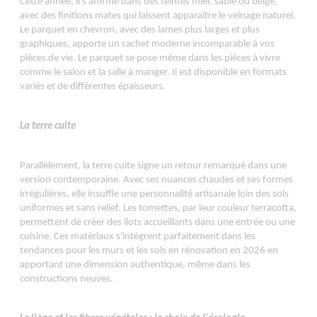
Cette année, il s'affirme dans des teintes miel, sable ou beige,
avec des finitions mates qui laissent apparaître le veinage naturel.
Le parquet en chevron, avec des lames plus larges et plus
graphiques, apporte un cachet moderne incomparable à vos
pièces de vie. Le parquet se pose même dans les pièces à vivre
comme le salon et la salle à manger. Il est disponible en formats
variés et de différentes épaisseurs.
La terre cuite
Parallèlement, la terre cuite signe un retour remarqué dans une
version contemporaine. Avec ses nuances chaudes et ses formes
irrégulières, elle insuffle une personnalité artisanale loin des sols
uniformes et sans relief. Les tomettes, par leur couleur terracotta,
permettent de créer des îlots accueillants dans une entrée ou une
cuisine. Ces matériaux s'intègrent parfaitement dans les
tendances pour les murs et les sols en rénovation en 2026 en
apportant une dimension authentique, même dans les
constructions neuves.