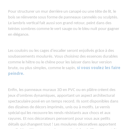
Pour structurer un mur derrière un canapé ou une tête de lit, le
bois se réinvente sous forme de panneaux cannelés ou sculptés.
Le lambris vertical fait aussi son grand retour, peint dans des
teintes sombres comme le vert sauge ou le bleu nuit pour gagner
en élégance.
Les couloirs ou les cages d’escalier seront enjolivés grâce à des
soubassements moulurés. Vous choisirez des essences durables
comme le hêtre ou le chêne pour les laisser dans leur version
si vous voulez les faire
brute, ou plus simples, comme le sapin,
peindre.
Enfin, les panneaux muraux 3D en PVC ou en plâtre créent des
jeux d'ombres dynamiques, apportant un aspect architectural
spectaculaire posé en un temps record. Ils sont disponibles dans
des dizaines de décors imprimés, unis ou à motifs. Le vernis
spécial qui les recouvre les rends résistants aux chocs et aux
rayures.
Et nos décorateurs penseront pour vous aux petits
détails qui changent tout ! Les moulures décoratives apportent