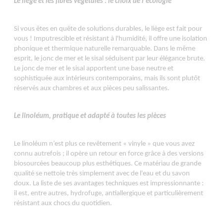
Le liège et les fibres végétales : le choix de l'écologie
Si vous êtes en quête de solutions durables, le liège est fait pour
vous ! Imputrescible et résistant à l'humidité, il offre une isolation
phonique et thermique naturelle remarquable. Dans le même
esprit, le jonc de mer et le sisal séduisent par leur élégance brute.
Le jonc de mer et le sisal apportent une base neutre et
sophistiquée aux intérieurs contemporains, mais ils sont plutôt
réservés aux chambres et aux pièces peu salissantes.
Le linoléum, pratique et adapté à toutes les pièces
Le linoléum n’est plus ce revêtement « vinyle » que vous avez
connu autrefois ; il opère un retour en force grâce à des versions
biosourcées beaucoup plus esthétiques. Ce matériau de grande
qualité se nettoie très simplement avec de l'eau et du savon
doux. La liste de ses avantages techniques est impressionnante :
il est, entre autres, hydrofuge, antiallergique et particulièrement
résistant aux chocs du quotidien.