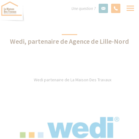
Une question ?
Wedi, partenaire de Agence de Lille-Nord
Wedi partenaire de La Maison Des Travaux