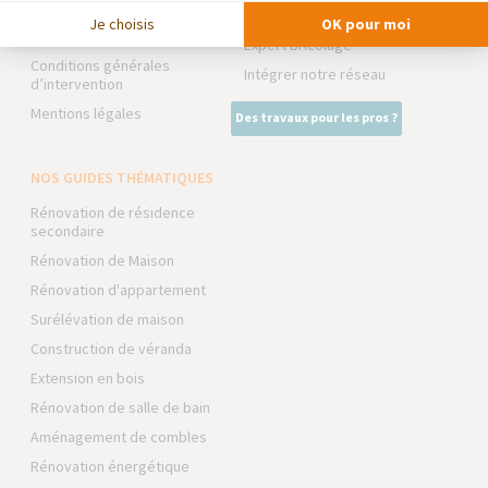
Devenir franchisé
La Maison des Architectes
Je choisis
OK pour moi
Foire aux Questions
Expert Bricolage
Conditions générales
Intégrer notre réseau
d’intervention
Mentions légales
Des travaux pour les pros ?
NOS GUIDES THÉMATIQUES
Rénovation de résidence
secondaire
Rénovation de Maison
Rénovation d'appartement
Surélévation de maison
Construction de véranda
Extension en bois
Rénovation de salle de bain
Aménagement de combles
Rénovation énergétique