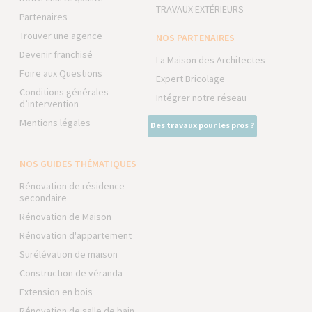
TRAVAUX EXTÉRIEURS
Partenaires
Trouver une agence
NOS PARTENAIRES
Devenir franchisé
La Maison des Architectes
Foire aux Questions
Expert Bricolage
Conditions générales
Intégrer notre réseau
d’intervention
Mentions légales
Des travaux pour les pros ?
NOS GUIDES THÉMATIQUES
Rénovation de résidence
secondaire
Rénovation de Maison
Rénovation d'appartement
Surélévation de maison
Construction de véranda
Extension en bois
Rénovation de salle de bain