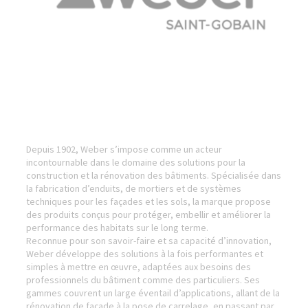
Depuis 1902, Weber s’impose comme un acteur
incontournable dans le domaine des solutions pour la
construction et la rénovation des bâtiments. Spécialisée dans
la fabrication d’enduits, de mortiers et de systèmes
techniques pour les façades et les sols, la marque propose
des produits conçus pour protéger, embellir et améliorer la
performance des habitats sur le long terme.
Reconnue pour son savoir-faire et sa capacité d’innovation,
Weber développe des solutions à la fois performantes et
simples à mettre en œuvre, adaptées aux besoins des
professionnels du bâtiment comme des particuliers. Ses
gammes couvrent un large éventail d’applications, allant de la
rénovation de façade à la pose de carrelage, en passant par