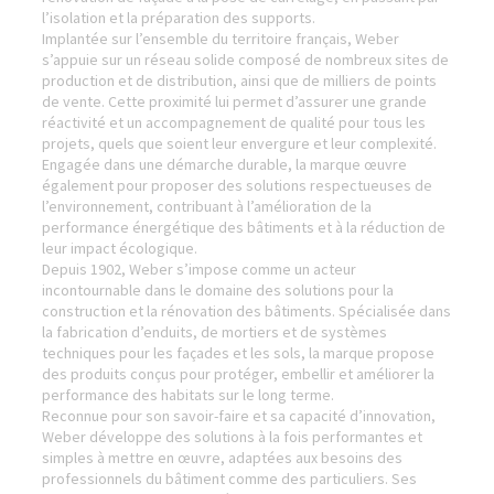
l’isolation et la préparation des supports.
Implantée sur l’ensemble du territoire français, Weber
s’appuie sur un réseau solide composé de nombreux sites de
production et de distribution, ainsi que de milliers de points
de vente. Cette proximité lui permet d’assurer une grande
réactivité et un accompagnement de qualité pour tous les
projets, quels que soient leur envergure et leur complexité.
Engagée dans une démarche durable, la marque œuvre
également pour proposer des solutions respectueuses de
l’environnement, contribuant à l’amélioration de la
performance énergétique des bâtiments et à la réduction de
leur impact écologique.
Depuis 1902, Weber s’impose comme un acteur
incontournable dans le domaine des solutions pour la
construction et la rénovation des bâtiments. Spécialisée dans
la fabrication d’enduits, de mortiers et de systèmes
techniques pour les façades et les sols, la marque propose
des produits conçus pour protéger, embellir et améliorer la
performance des habitats sur le long terme.
Reconnue pour son savoir-faire et sa capacité d’innovation,
Weber développe des solutions à la fois performantes et
simples à mettre en œuvre, adaptées aux besoins des
professionnels du bâtiment comme des particuliers. Ses