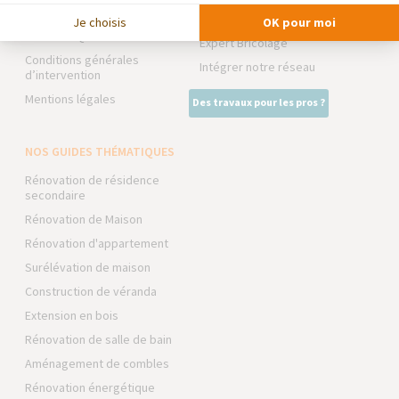
Devenir franchisé
La Maison des Architectes
Je choisis
OK pour moi
Foire aux Questions
Expert Bricolage
Conditions générales
Intégrer notre réseau
d’intervention
Mentions légales
Des travaux pour les pros ?
NOS GUIDES THÉMATIQUES
Rénovation de résidence
secondaire
Rénovation de Maison
Rénovation d'appartement
Surélévation de maison
Construction de véranda
Extension en bois
Rénovation de salle de bain
Aménagement de combles
Rénovation énergétique