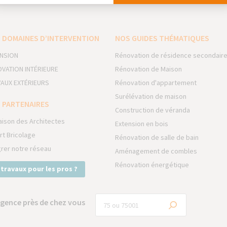
 DOMAINES D’INTERVENTION
NOS GUIDES THÉMATIQUES
NSION
Rénovation de résidence secondair
VATION INTÉRIEURE
Rénovation de Maison
AUX EXTÉRIEURS
Rénovation d'appartement
Surélévation de maison
 PARTENAIRES
Construction de véranda
aison des Architectes
Extension en bois
rt Bricolage
Rénovation de salle de bain
grer notre réseau
Aménagement de combles
Rénovation énergétique
 travaux pour les pros ?
gence près de chez vous