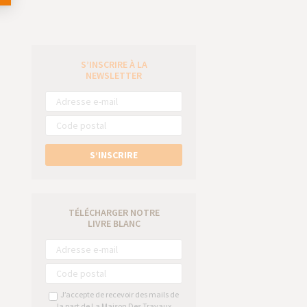
S’INSCRIRE À LA
e
NEWSLETTER
S’INSCRIRE
TÉLÉCHARGER NOTRE
LIVRE BLANC
J’accepte de recevoir des mails de
la part de La Maison Des Travaux