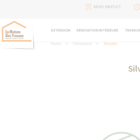
DEVIS GRATUIT
EXTENSION
RÉNOVATION INTÉRIEURE
TRAVAUX
Home
Partenaires
Silvadec
Sil