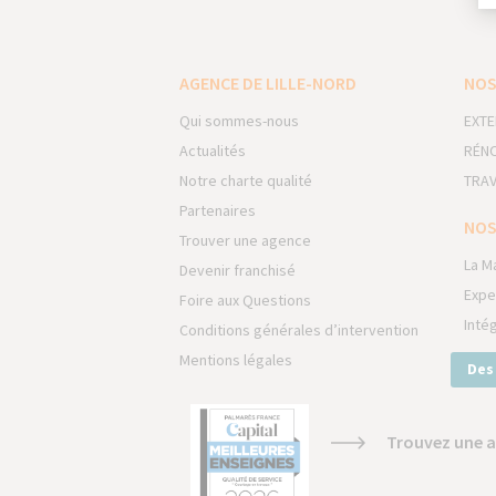
AGENCE DE LILLE-NORD
NOS
Qui sommes-nous
EXTE
Actualités
RÉNO
Notre charte qualité
TRAV
Partenaires
NOS
Trouver une agence
La M
Devenir franchisé
Expe
Foire aux Questions
Inté
Conditions générales d’intervention
Mentions légales
Des
Trouvez une a