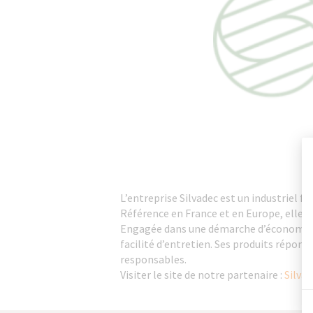
L’entreprise Silvadec est un industriel f
Référence en France et en Europe, elle 
Engagée dans une démarche d’économie ci
facilité d’entretien. Ses produits répon
responsables.
Visiter le site de notre partenaire :
Silvad