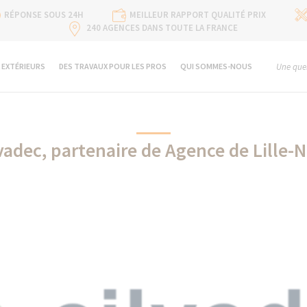
RÉPONSE SOUS 24H
MEILLEUR RAPPORT QUALITÉ PRIX
240 AGENCES DANS TOUTE LA FRANCE
 EXTÉRIEURS
DES TRAVAUX POUR LES PROS
QUI SOMMES-NOUS
Une ques
vadec, partenaire de Agence de Lille-
Silvadec partenaire de La Maison Des Travaux