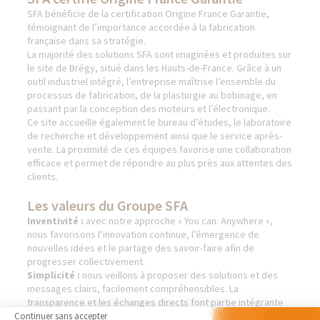
SFA bénéficie de la certification Origine France Garantie,
témoignant de l’importance accordée à la fabrication
française dans sa stratégie.
La majorité des solutions SFA sont imaginées et produites sur
le site de Brégy, situé dans les Hauts-de-France. Grâce à un
outil industriel intégré, l’entreprise maîtrise l’ensemble du
processus de fabrication, de la plasturgie au bobinage, en
passant par la conception des moteurs et l’électronique.
Ce site accueille également le bureau d’études, le laboratoire
de recherche et développement ainsi que le service après-
vente. La proximité de ces équipes favorise une collaboration
efficace et permet de répondre au plus près aux attentes des
clients.
Les valeurs du Groupe SFA
Inventivité :
avec notre approche « You can. Anywhere »,
nous favorisons l’innovation continue, l’émergence de
nouvelles idées et le partage des savoir-faire afin de
progresser collectivement.
Simplicité :
nous veillons à proposer des solutions et des
messages clairs, facilement compréhensibles. La
transparence et les échanges directs font partie intégrante
de notre manière de fonctionner.
Continuer sans accepter