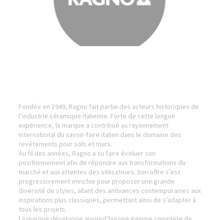
Fondée en 1949, Ragno fait partie des acteurs historiques de
l’industrie céramique italienne. Forte de cette longue
expérience, la marque a contribué au rayonnement
international du savoir-faire italien dans le domaine des
revêtements pour sols et murs.
Au fil des années, Ragno a su faire évoluer son
positionnement afin de répondre aux transformations du
marché et aux attentes des utilisateurs. Son offre s’est
progressivement enrichie pour proposer une grande
diversité de styles, allant des ambiances contemporaines aux
inspirations plus classiques, permettant ainsi de s’adapter à
tous les projets.
La marque développe aujourd’hui une gamme complète de