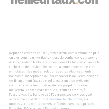
Depuis sa création en 1999, Meilleurtaux.com s’affirme de plus
en plus comme un véritable « tiers de confiance », autonome
et indépendant. Meilleurtaux.com conseille les particuliers à la
recherche de services financiers, à commencer par le crédit
immobilier. Il les met en relation avec les établissements
bancaires susceptibles de leur accorder la meilleure solution
de financement (taux du crédit, assurance de prêt, etc.),
compte tenu de leur profil et de leur projet. L’offre de
meilleurtaux.com s’est étendue aux autres crédits, à
l’assurance, à la banque et à l’épargne. Les services sont
accessibles à partir du site
www.meilleurtaux.com
, sur
mobile, via les plates-formes téléphoniques, ou auprès de
l’une des 280 agences à Paris et en région.