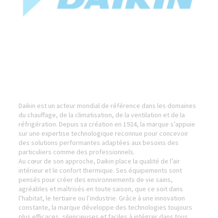
Daikin est un acteur mondial de référence dans les domaines
du chauffage, de la climatisation, de la ventilation et de la
réfrigération. Depuis sa création en 1924, la marque s’appuie
sur une expertise technologique reconnue pour concevoir
des solutions performantes adaptées aux besoins des
particuliers comme des professionnels.
Au cœur de son approche, Daikin place la qualité de l’air
intérieur et le confort thermique. Ses équipements sont
pensés pour créer des environnements de vie sains,
agréables et maîtrisés en toute saison, que ce soit dans
l’habitat, le tertiaire ou l’industrie. Grâce à une innovation
constante, la marque développe des technologies toujours
plus efficaces, silencieuses et faciles à intégrer dans tous