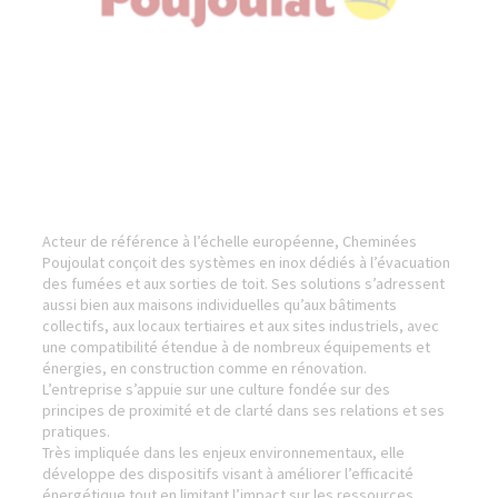
Acteur de référence à l’échelle européenne, Cheminées
Poujoulat conçoit des systèmes en inox dédiés à l’évacuation
des fumées et aux sorties de toit. Ses solutions s’adressent
aussi bien aux maisons individuelles qu’aux bâtiments
collectifs, aux locaux tertiaires et aux sites industriels, avec
une compatibilité étendue à de nombreux équipements et
énergies, en construction comme en rénovation.
L’entreprise s’appuie sur une culture fondée sur des
principes de proximité et de clarté dans ses relations et ses
pratiques.
Très impliquée dans les enjeux environnementaux, elle
développe des dispositifs visant à améliorer l’efficacité
énergétique tout en limitant l’impact sur les ressources